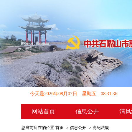
今天是2026年08月07日 星期五 08:31:36
网站首页
信息公开
清风
您当前所在的位置:
首页
->
信息公开
->
党纪法规