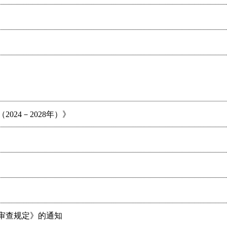
024－2028年）》
案审查规定》的通知