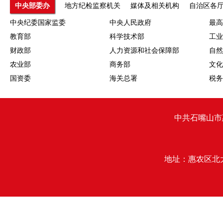
中央部委办
地方纪检监察机关
媒体及相关机构
自治区各
中央纪委国家监委
中央人民政府
最高
教育部
科学技术部
工业
财政部
人力资源和社会保障部
自然
农业部
商务部
文化
国资委
海关总署
税务
中共石嘴山市
地址：惠农区北大街